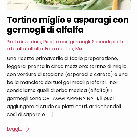
Tortino miglio e asparagi con
germogli di alfalfa
Piatti di verdure
,
Ricette con germogli
,
Secondi piatti
alfa alfa
,
alfalfa
,
Erba medica
,
Mix
Una ricetta primaverile di facile preparazione,
leggera, pronta in circa mezz’ora: tortino di miglio
con verdure di stagione (asparagi e carote) e una
bella manciata dei tuoi germogli preferiti… noi
consigliamo quelli di erba medica (alfalfa)! I
germogli sono ORTAGGI APPENA NATI, li puoi
aggiungere a crudo su piatti cotti, arricchendoli
così di sapore e […]
Leggi...