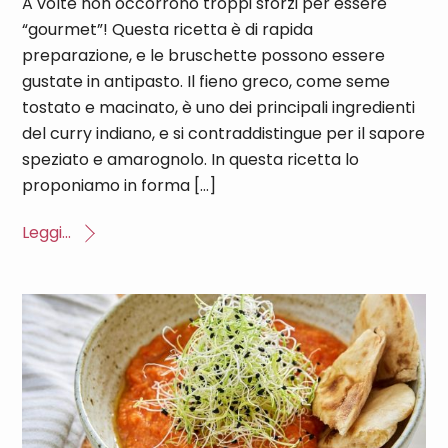
A volte non occorrono troppi sforzi per essere
“gourmet”! Questa ricetta è di rapida
preparazione, e le bruschette possono essere
gustate in antipasto. Il fieno greco, come seme
tostato e macinato, è uno dei principali ingredienti
del curry indiano, e si contraddistingue per il sapore
speziato e amarognolo. In questa ricetta lo
proponiamo in forma […]
Leggi...