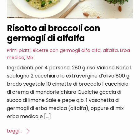
Risotto ai broccoli con
germogli di alfalfa
Primi piatti
,
Ricette con germogli
alfa alfa
,
alfalfa
,
Erba
medica
,
Mix
Ingredienti per 4 persone: 280 g riso Vialone Nano 1
scalogno 2 cucchiai olio extravergine d’oliva 800 g
brodo vegetale 10 cimette di broccolo 1 cucchiaio
di crema di mandorle chiara Qualche goccia di
succo di limone Sale e pepe q.b. 1 vaschetta di
germogli di erba medica (alfalfa), oppure di mix
erba medica e […]
Leggi...