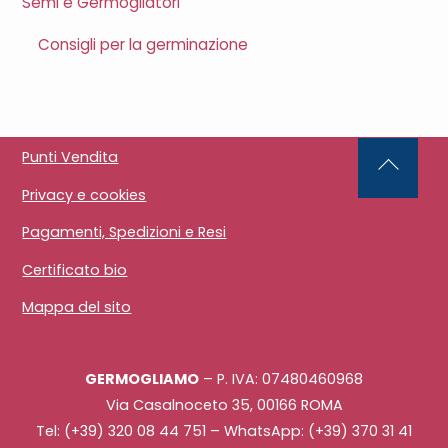
Semi e Germogliatori
Consigli per la germinazione
Punti Vendita
Back
Privacy e cookies
To
Top
Pagamenti, Spedizioni e Resi
Certificato bio
Mappa del sito
GERMOGLIAMO
– P. IVA: 07480460968
Via Casalnoceto 35, 00166 ROMA
Tel: (+39) 320 08 44 751 – WhatsApp: (+39) 370 31 41