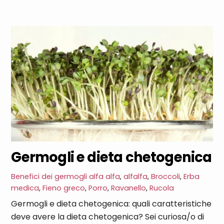
Germogli e dieta chetogenica
Benefici dei germogli
alfa alfa
,
alfalfa
,
Broccoli
,
Erba
medica
,
Fieno greco
,
Porro
,
Ravanello
,
Rucola
Germogli e dieta chetogenica: quali caratteristiche
deve avere la dieta chetogenica? Sei curiosa/o di