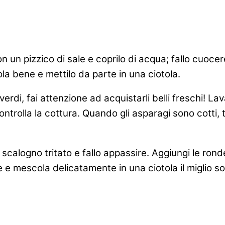
n un pizzico di sale e coprilo di acqua; fallo cuoce
ola bene e mettilo da parte in una ciotola.
verdi, fai attenzione ad acquistarli belli freschi! La
ontrolla la cottura. Quando gli asparagi sono cotti, t
 scalogno tritato e fallo appassire. Aggiungi le rond
e e mescola delicatamente in una ciotola il miglio sol