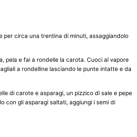
re per circa una trentina di minuti, assaggiandolo
va, pela e fai a rondelle la carota. Cuoci al vapore
agliali a rondelline lasciando le punte intatte e da
elle di carote e asparagi, un pizzico di sale e pepe
o con gli asparagi saltati, aggiungi i semi di