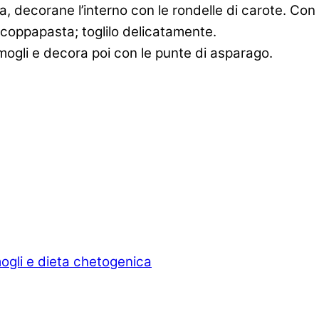
a, decorane l’interno con le rondelle di carote. Co
l coppapasta; toglilo delicatamente.
mogli e decora poi con le punte di asparago.
gli e dieta chetogenica