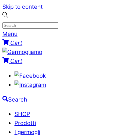
Skip to content
Menu
Cart
Cart
Search
SHOP
Prodotti
I germogli