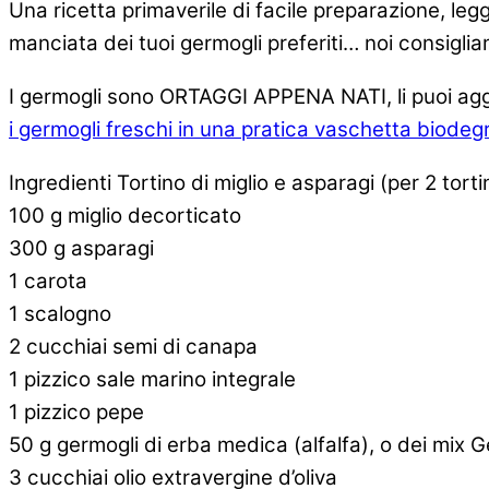
Una ricetta primaverile di facile preparazione, leg
manciata dei tuoi germogli preferiti… noi consigliam
I germogli sono ORTAGGI APPENA NATI, li puoi aggi
i germogli freschi in una pratica vaschetta biodeg
Ingredienti Tortino di miglio e asparagi (per 2 tortin
100 g miglio decorticato
300 g asparagi
1 carota
1 scalogno
2 cucchiai semi di canapa
1 pizzico sale marino integrale
1 pizzico pepe
50 g germogli di erba medica (alfalfa), o dei mix
3 cucchiai olio extravergine d’oliva