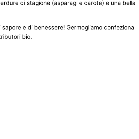
 verdure di stagione (asparagi e carote) e una bella
 di sapore e di benessere! Germogliamo confeziona
ributori bio.