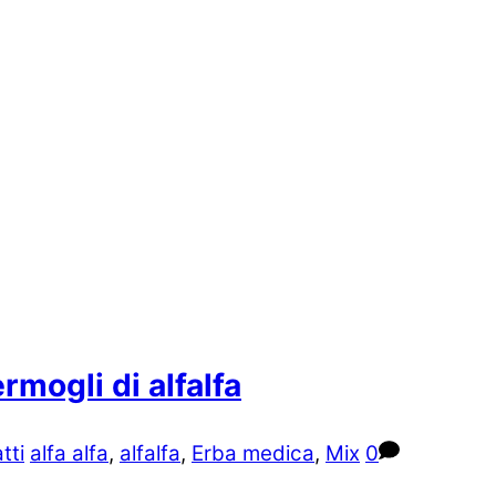
rmogli di alfalfa
tti
alfa alfa
,
alfalfa
,
Erba medica
,
Mix
0