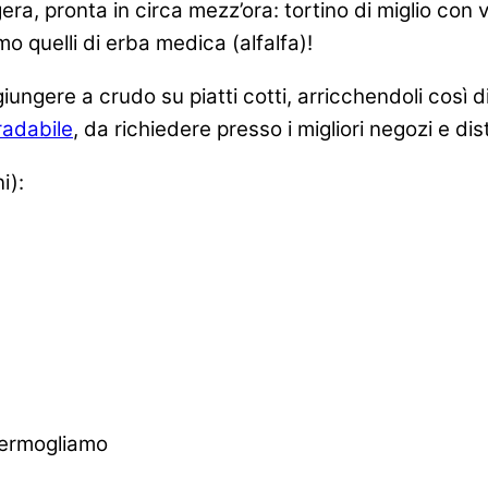
gera, pronta in circa mezz’ora: tortino di miglio con
o quelli di erba medica (alfalfa)!
ungere a crudo su piatti cotti, arricchendoli così
radabile
, da richiedere presso i migliori negozi e dist
i):
 Germogliamo