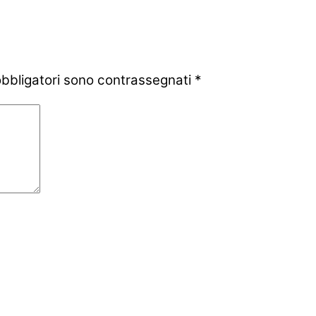
obbligatori sono contrassegnati
*