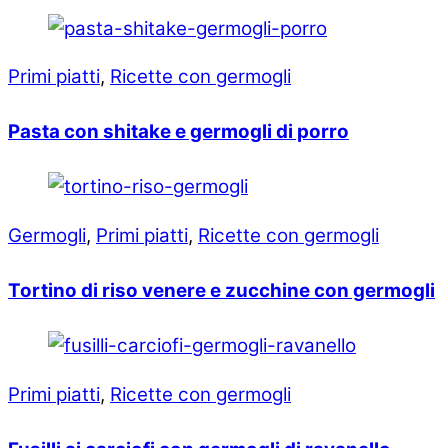
Primi piatti
,
Ricette con germogli
Pasta con shitake e germogli di porro
Germogli
,
Primi piatti
,
Ricette con germogli
Tortino di riso venere e zucchine con germogli
Primi piatti
,
Ricette con germogli