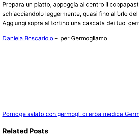
Prepara un piatto, appoggia al centro il coppapast
schiacciandolo leggermente, quasi fino all’orlo de
Aggiungi sopra al tortino una cascata dei tuoi ger
Daniela Boscariolo
– per Germogliamo
Porridge salato con germogli di erba medica
Germo
Related Posts