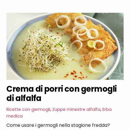
Crema di porri con germogli
di alfalfa
Ricette con germogli
,
Zuppe minestre
alfalfa
,
Erba
medica
Come usare i germogli nella stagione fredda?