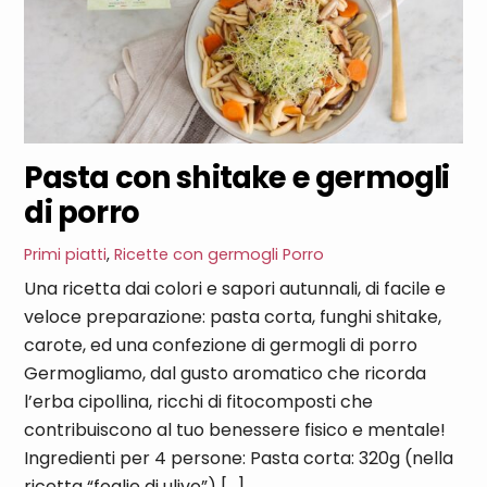
Pasta con shitake e germogli
di porro
Primi piatti
,
Ricette con germogli
Porro
Una ricetta dai colori e sapori autunnali, di facile e
veloce preparazione: pasta corta, funghi shitake,
carote, ed una confezione di germogli di porro
Germogliamo, dal gusto aromatico che ricorda
l’erba cipollina, ricchi di fitocomposti che
contribuiscono al tuo benessere fisico e mentale!
Ingredienti per 4 persone: Pasta corta: 320g (nella
ricetta “foglie di ulivo”) […]