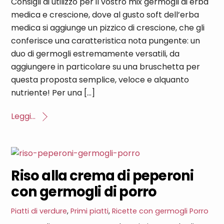
Consigli di utilizzo per il vostro mix germogli di erba
medica e crescione, dove al gusto soft dell’erba
medica si aggiunge un pizzico di crescione, che gli
conferisce una caratteristica nota pungente: un
duo di germogli estremamente versatili, da
aggiungere in particolare su una bruschetta per
questa proposta semplice, veloce e alquanto
nutriente! Per una […]
Leggi...
Riso alla crema di peperoni
con germogli di porro
Piatti di verdure
,
Primi piatti
,
Ricette con germogli
Porro