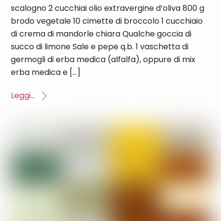
scalogno 2 cucchiai olio extravergine d’oliva 800 g
brodo vegetale 10 cimette di broccolo 1 cucchiaio
di crema di mandorle chiara Qualche goccia di
succo di limone Sale e pepe q.b. 1 vaschetta di
germogli di erba medica (alfalfa), oppure di mix
erba medica e […]
Leggi...