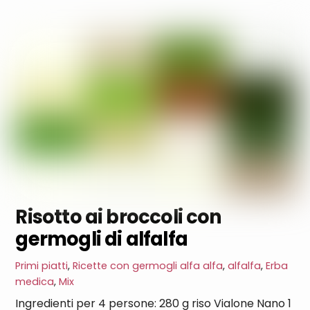
Risotto ai broccoli con
germogli di alfalfa
Primi piatti
,
Ricette con germogli
alfa alfa
,
alfalfa
,
Erba
medica
,
Mix
Ingredienti per 4 persone: 280 g riso Vialone Nano 1