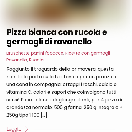
Pizza bianca con rucola e
germogli di ravanello
Bruschette panini focacce
,
Ricette con germogli
Ravanello
,
Rucola
Raggiunto il traguardo della primavera, questa
ricetta la porta sulla tua tavola per un pranzo o
una cena in compagnia: ortaggi freschi, calcio e
vitamina C, colori e sapori che coinvolgono tutti i
sensi! Ecco l’elenco degli ingredienti, per 4 pizze di
grandezza normale: 500 g farina: 250 g integrale +
250g tipo 1 100 […]
Leggi...