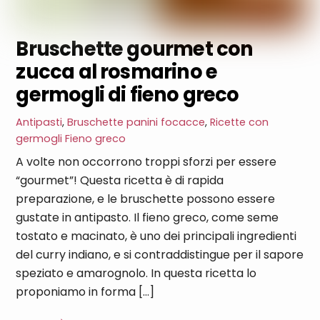
Bruschette gourmet con
zucca al rosmarino e
germogli di fieno greco
Antipasti
,
Bruschette panini focacce
,
Ricette con
germogli
Fieno greco
A volte non occorrono troppi sforzi per essere
“gourmet”! Questa ricetta è di rapida
preparazione, e le bruschette possono essere
gustate in antipasto. Il fieno greco, come seme
tostato e macinato, è uno dei principali ingredienti
del curry indiano, e si contraddistingue per il sapore
speziato e amarognolo. In questa ricetta lo
proponiamo in forma […]