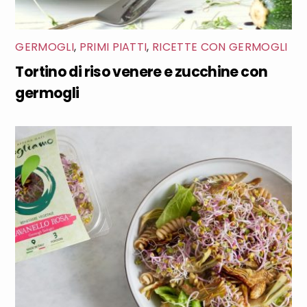
GERMOGLI
,
PRIMI PIATTI
,
RICETTE CON GERMOGLI
Tortino di riso venere e zucchine con
germogli