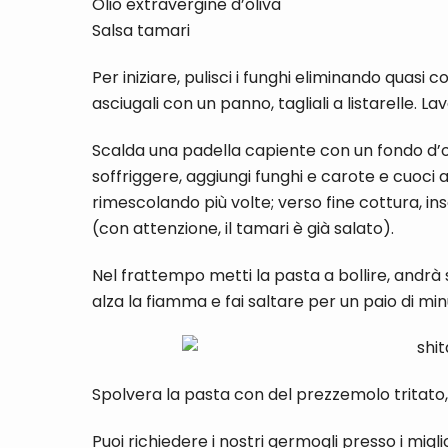
Olio extravergine d’oliva
Salsa tamari
Per iniziare, pulisci i funghi eliminando quas
asciugali con un panno, tagliali a listarelle. L
Scalda una padella capiente con un fondo d’oli
soffriggere, aggiungi funghi e carote e cuoci 
rimescolando più volte; verso fine cottura, ins
(con attenzione, il tamari è già salato).
Nel frattempo metti la pasta a bollire, andrà
alza la fiamma e fai saltare per un paio di minu
Spolvera la pasta con del prezzemolo tritato, 
Puoi richiedere i nostri germogli presso i migli