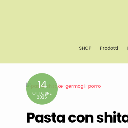
Skip
to
content
SHOP
Prodotti
14
OTTOBRE
2025
Pasta con shit