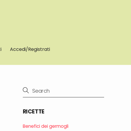
i
Accedi/Registrati
RICETTE
Benefici dei germogli