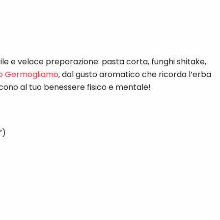
acile e veloce preparazione: pasta corta, funghi shitake,
ro Germogliamo
, dal gusto aromatico che ricorda l’erba
iscono al tuo benessere fisico e mentale!
”)