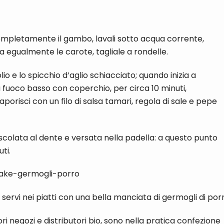
i completamente il gambo, lavali sotto acqua corrente,
ava egualmente le carote, tagliale a rondelle.
o e lo spicchio d’aglio schiacciato; quando inizia a
a fuoco basso con coperchio, per circa 10 minuti,
aporisci con un filo di salsa tamari, regola di sale e pepe
 scolata al dente e versata nella padella: a questo punto
ti.
servi nei piatti con una bella manciata di germogli di porr
ori negozi e distributori bio, sono nella pratica confezione