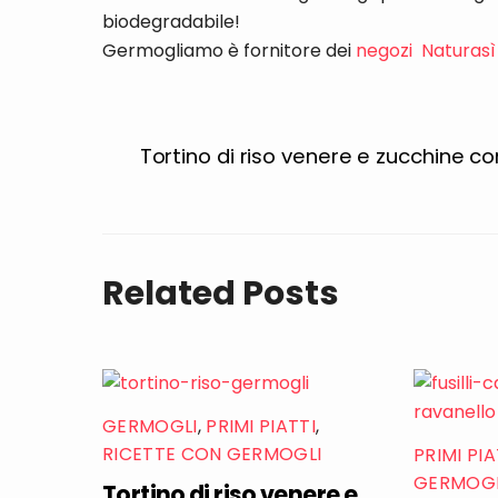
biodegradabile!
Germogliamo è fornitore dei
negozi Naturasì
Tortino di riso venere e zucchine c
Related Posts
GERMOGLI
,
PRIMI PIATTI
,
RICETTE CON GERMOGLI
PRIMI PIA
GERMOGL
Tortino di riso venere e