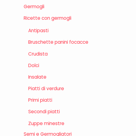
Germogli
Ricette con germogli
Antipasti
Bruschette panini focacce
Crudista
Dolci
Insalate
Piatti di verdure
Primi piatti
Secondi piatti
Zuppe minestre
Semi e Germogliatori