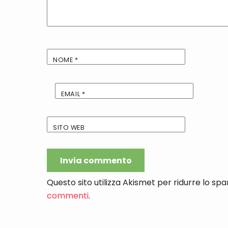
NOME
*
EMAIL
*
SITO WEB
Questo sito utilizza Akismet per ridurre lo sp
commenti
.