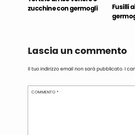
Fusilli 
zucchine con germogli
germogl
Lascia un commento
Il tuo indirizzo email non sarà pubblicato.
I ca
COMMENTO
*