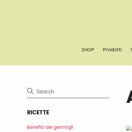
Skip
to
content
SHOP
Prodotti
RICETTE
Benefici dei germogli