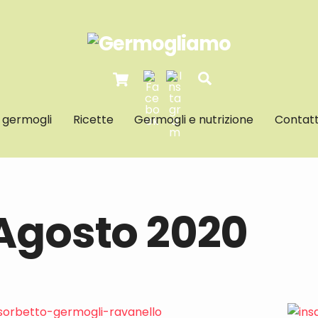
Cart
Search
I germogli
Ricette
Germogli e nutrizione
Contatt
Agosto 2020