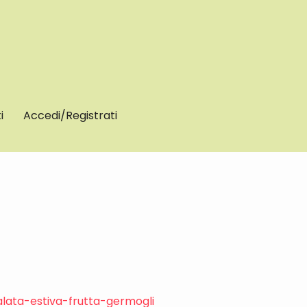
i
Accedi/Registrati