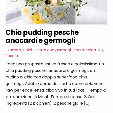
Chia pudding pesche
anacardi e germogli
Crudista
,
Dolci
,
Ricette con germogli
Erba medica
,
Mix
,
Rucola
Ecco una proposta estiva fresca e golosissima: un
chia pudding pesche, anacardi e germogli, un
budino di chia con doppio superfood chia +
germogli. Adatto come dessert e come colazione
raw per eccellenza, cibo vivo in tuti i casi! Tempo di
preparazione: 5 Minuti Tempo di riposo: 8 Ore
Ingredienti (2 bicchieri): 2 pesche gialle […]