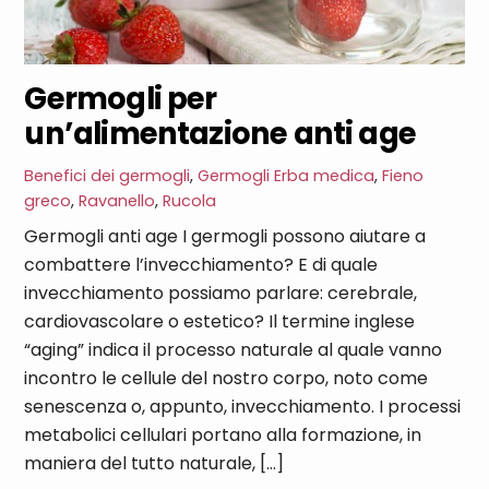
Germogli per
un’alimentazione anti age
Benefici dei germogli
,
Germogli
Erba medica
,
Fieno
greco
,
Ravanello
,
Rucola
Germogli anti age I germogli possono aiutare a
combattere l’invecchiamento? E di quale
invecchiamento possiamo parlare: cerebrale,
cardiovascolare o estetico? Il termine inglese
“aging” indica il processo naturale al quale vanno
incontro le cellule del nostro corpo, noto come
senescenza o, appunto, invecchiamento. I processi
metabolici cellulari portano alla formazione, in
maniera del tutto naturale, […]