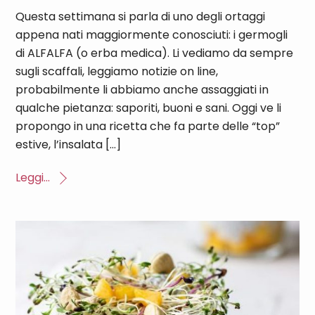
Questa settimana si parla di uno degli ortaggi
appena nati maggiormente conosciuti: i germogli
di ALFALFA (o erba medica). Li vediamo da sempre
sugli scaffali, leggiamo notizie on line,
probabilmente li abbiamo anche assaggiati in
qualche pietanza: saporiti, buoni e sani. Oggi ve li
propongo in una ricetta che fa parte delle “top”
estive, l’insalata […]
Leggi...