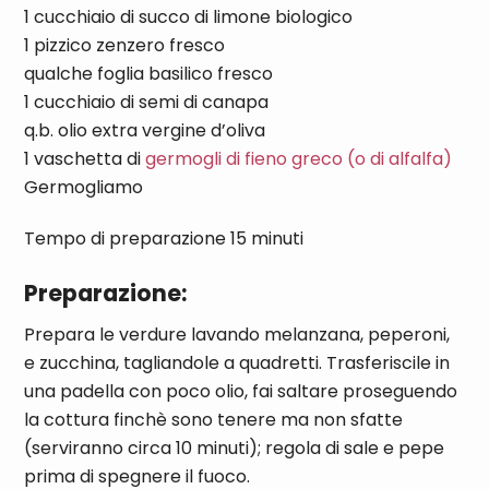
1 cucchiaio di succo di limone biologico
1 pizzico zenzero fresco
qualche foglia basilico fresco
1 cucchiaio di semi di canapa
q.b. olio extra vergine d’oliva
1 vaschetta di
germogli di fieno greco (o di alfalfa)
Germogliamo
Tempo di preparazione 15 minuti
Preparazione:
Prepara le verdure lavando melanzana, peperoni,
e zucchina, tagliandole a quadretti. Trasferiscile in
una padella con poco olio, fai saltare proseguendo
la cottura finchè sono tenere ma non sfatte
(serviranno circa 10 minuti); regola di sale e pepe
prima di spegnere il fuoco.