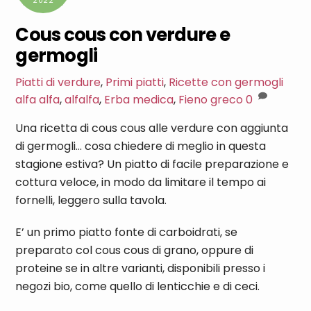
2022
Cous cous con verdure e
germogli
Piatti di verdure
,
Primi piatti
,
Ricette con germogli
alfa alfa
,
alfalfa
,
Erba medica
,
Fieno greco
0
Una ricetta di cous cous alle verdure con aggiunta
di germogli… cosa chiedere di meglio in questa
stagione estiva? Un piatto di facile preparazione e
cottura veloce, in modo da limitare il tempo ai
fornelli, leggero sulla tavola.
E’ un primo piatto fonte di carboidrati, se
preparato col cous cous di grano, oppure di
proteine se in altre varianti, disponibili presso i
negozi bio, come quello di lenticchie e di ceci.