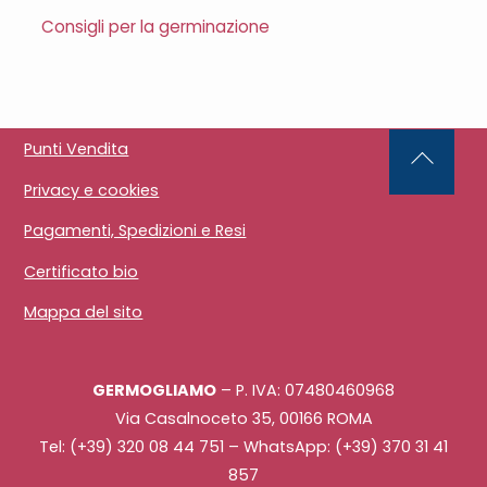
Consigli per la germinazione
Punti Vendita
Back
Privacy e cookies
To
Top
Pagamenti, Spedizioni e Resi
Certificato bio
Mappa del sito
GERMOGLIAMO
– P. IVA: 07480460968
Via Casalnoceto 35, 00166 ROMA
Tel: (+39) 320 08 44 751 – WhatsApp: (+39) 370 31 41
857