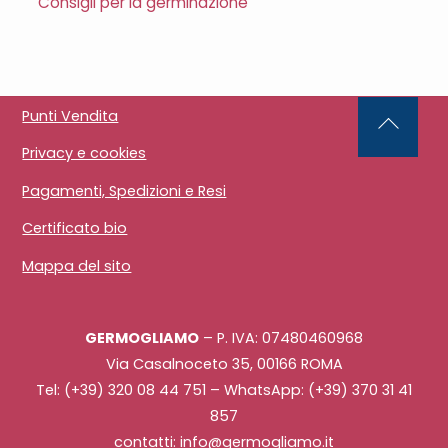
Consigli per la germinazione
Punti Vendita
Back
Privacy e cookies
To
Top
Pagamenti, Spedizioni e Resi
Certificato bio
Mappa del sito
GERMOGLIAMO
– P. IVA: 07480460968
Via Casalnoceto 35, 00166 ROMA
Tel: (+39) 320 08 44 751 – WhatsApp: (+39) 370 31 41
857
contatti: info@germogliamo.it