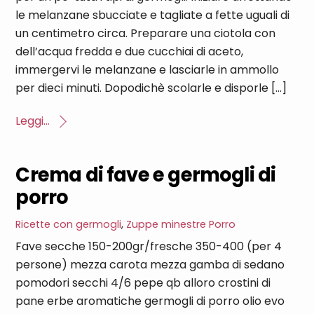
le melanzane sbucciate e tagliate a fette uguali di
un centimetro circa. Preparare una ciotola con
dell’acqua fredda e due cucchiai di aceto,
immergervi le melanzane e lasciarle in ammollo
per dieci minuti. Dopodichè scolarle e disporle […]
Leggi...
Crema di fave e germogli di
porro
Ricette con germogli
,
Zuppe minestre
Porro
Fave secche 150-200gr/fresche 350-400 (per 4
persone) mezza carota mezza gamba di sedano
pomodori secchi 4/6 pepe qb alloro crostini di
pane erbe aromatiche germogli di porro olio evo