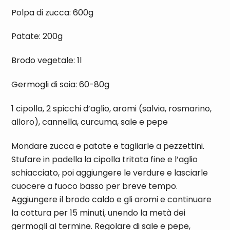
Polpa di zucca: 600g
Patate: 200g
Brodo vegetale: 1l
Germogli di soia: 60-80g
1 cipolla, 2 spicchi d’aglio, aromi (salvia, rosmarino,
alloro), cannella, curcuma, sale e pepe
Mondare zucca e patate e tagliarle a pezzettini.
Stufare in padella la cipolla tritata fine e l’aglio
schiacciato, poi aggiungere le verdure e lasciarle
cuocere a fuoco basso per breve tempo.
Aggiungere il brodo caldo e gli aromi e continuare
la cottura per 15 minuti, unendo la metà dei
germogli al termine. Regolare di sale e pepe,