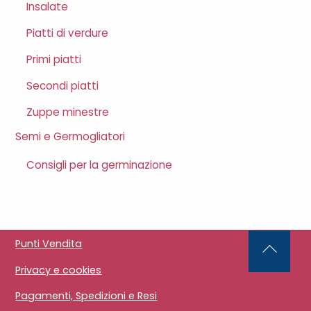
Insalate
Piatti di verdure
Primi piatti
Secondi piatti
Zuppe minestre
Semi e Germogliatori
Consigli per la germinazione
Punti Vendita
Back
Privacy e cookies
To
Top
Pagamenti, Spedizioni e Resi