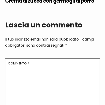
Crema di zucca con germogli di porro
Lascia un commento
Il tuo indirizzo email non sarà pubblicato.
I campi
obbligatori sono contrassegnati
*
COMMENTO
*