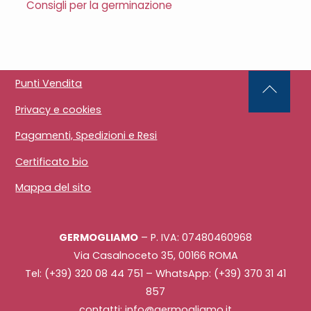
Consigli per la germinazione
Punti Vendita
Back
Privacy e cookies
To
Top
Pagamenti, Spedizioni e Resi
Certificato bio
Mappa del sito
GERMOGLIAMO
– P. IVA: 07480460968
Via Casalnoceto 35, 00166 ROMA
Tel: (+39) 320 08 44 751 – WhatsApp: (+39) 370 31 41
857
contatti: info@germogliamo.it