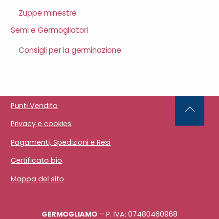
Zuppe minestre
Semi e Germogliatori
Consigli per la germinazione
Punti Vendita
Back
Privacy e cookies
To
Top
Pagamenti, Spedizioni e Resi
Certificato bio
Mappa del sito
GERMOGLIAMO
– P. IVA: 07480460968