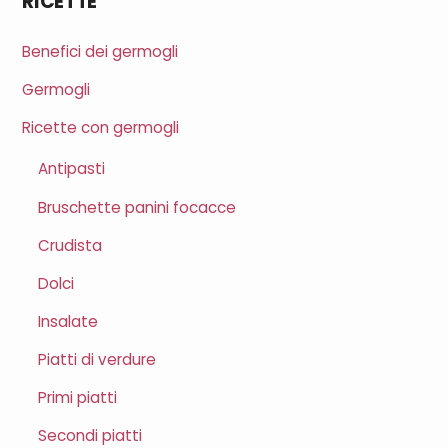
RICETTE
Benefici dei germogli
Germogli
Ricette con germogli
Antipasti
Bruschette panini focacce
Crudista
Dolci
Insalate
Piatti di verdure
Primi piatti
Secondi piatti