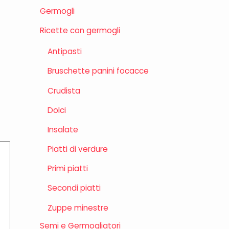
Germogli
Ricette con germogli
Antipasti
Bruschette panini focacce
Crudista
Dolci
Insalate
Piatti di verdure
Primi piatti
Secondi piatti
Zuppe minestre
Semi e Germogliatori