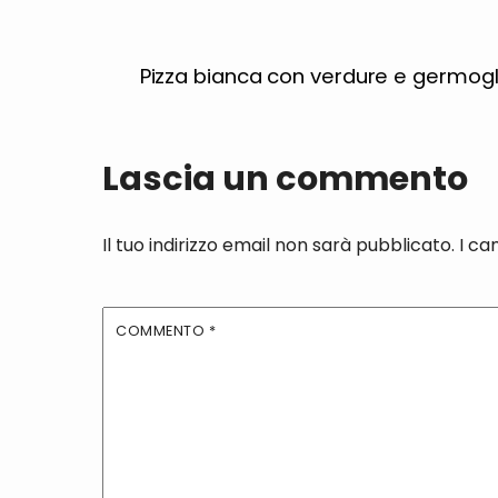
Pizza bianca con verdure e germogli
Lascia un commento
Il tuo indirizzo email non sarà pubblicato.
I ca
COMMENTO
*