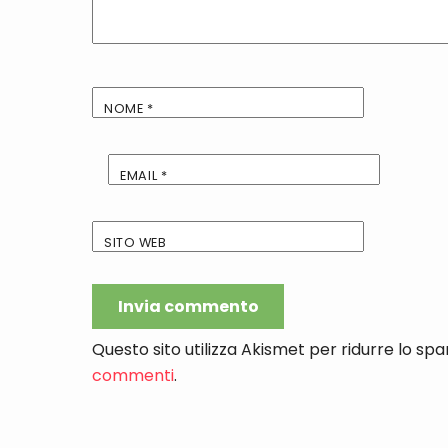
NOME
*
EMAIL
*
SITO WEB
Questo sito utilizza Akismet per ridurre lo sp
commenti
.