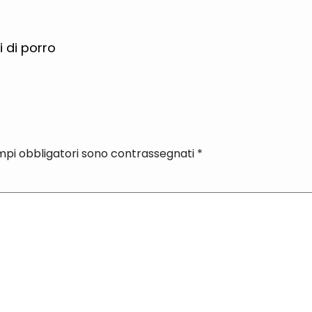
 di porro
mpi obbligatori sono contrassegnati
*