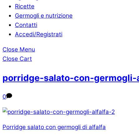
Ricette
Germogli e nutrizione
Contatti
Accedi/Registrati
Close Menu
Close Cart
porridge-salato-con-germogli-a
0
Porridge salato con germogli di alfalfa