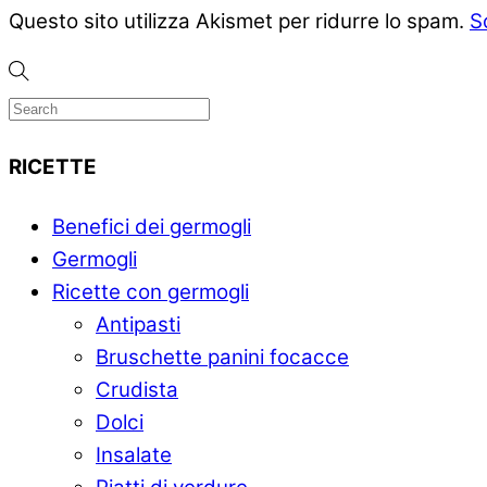
Questo sito utilizza Akismet per ridurre lo spam.
S
RICETTE
Benefici dei germogli
Germogli
Ricette con germogli
Antipasti
Bruschette panini focacce
Crudista
Dolci
Insalate