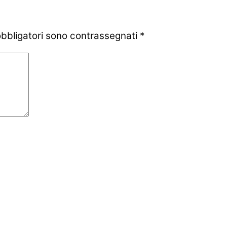
obbligatori sono contrassegnati
*