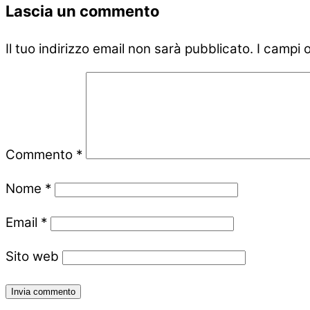
Lascia un commento
Il tuo indirizzo email non sarà pubblicato.
I campi 
Commento
*
Nome
*
Email
*
Sito web