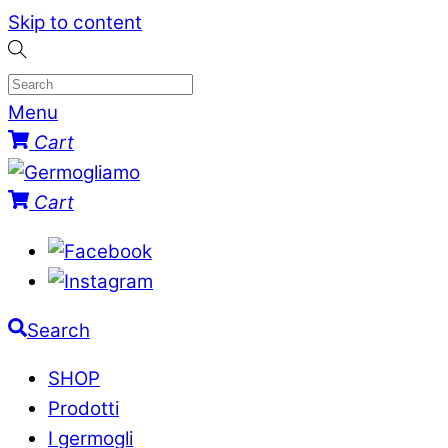
Skip to content
Menu
Cart
Cart
Search
SHOP
Prodotti
I germogli