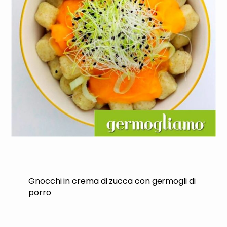
Gnocchi in crema di zucca con germogli di
porro