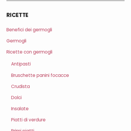
RICETTE
Benefici dei germogli
Germogli
Ricette con germogli
Antipasti
Bruschette panini focacce
Crudista
Dolci
Insalate
Piatti di verdure
Primi piatti