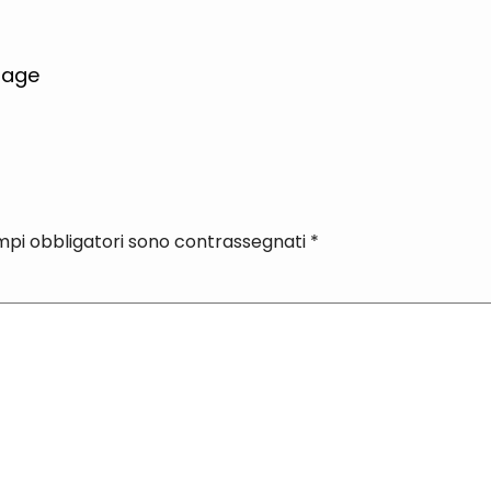
 age
mpi obbligatori sono contrassegnati
*