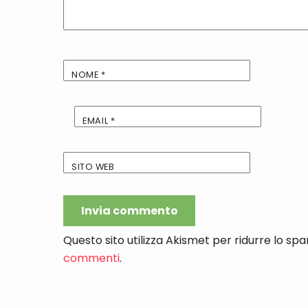
NOME
*
EMAIL
*
SITO WEB
Questo sito utilizza Akismet per ridurre lo sp
commenti
.