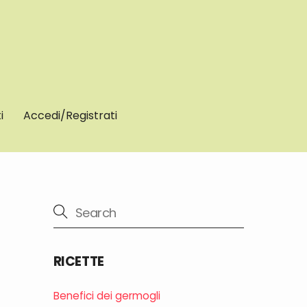
i
Accedi/Registrati
RICETTE
Benefici dei germogli