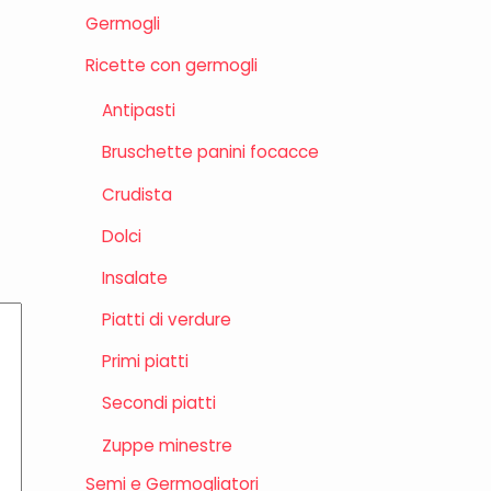
Germogli
Ricette con germogli
Antipasti
Bruschette panini focacce
Crudista
Dolci
Insalate
Piatti di verdure
Primi piatti
Secondi piatti
Zuppe minestre
Semi e Germogliatori