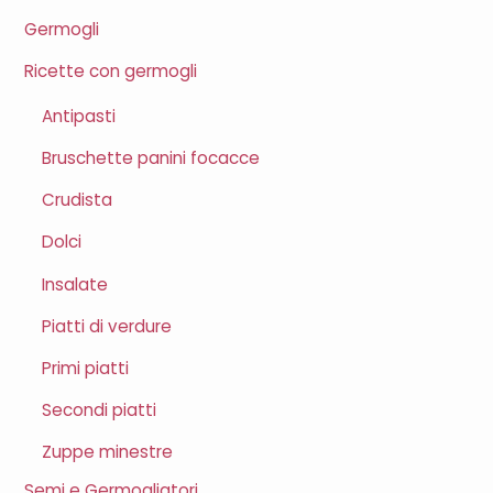
Germogli
Ricette con germogli
Antipasti
Bruschette panini focacce
Crudista
Dolci
Insalate
Piatti di verdure
Primi piatti
Secondi piatti
Zuppe minestre
Semi e Germogliatori