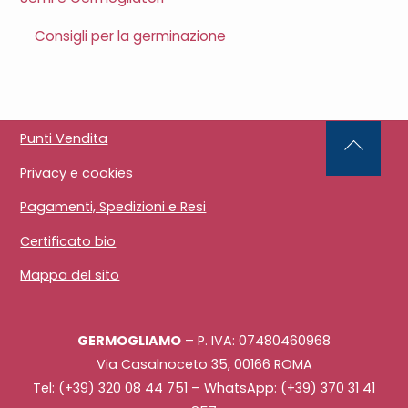
Consigli per la germinazione
Punti Vendita
Back
Privacy e cookies
To
Top
Pagamenti, Spedizioni e Resi
Certificato bio
Mappa del sito
GERMOGLIAMO
– P. IVA: 07480460968
Via Casalnoceto 35, 00166 ROMA
Tel: (+39) 320 08 44 751 – WhatsApp: (+39) 370 31 41