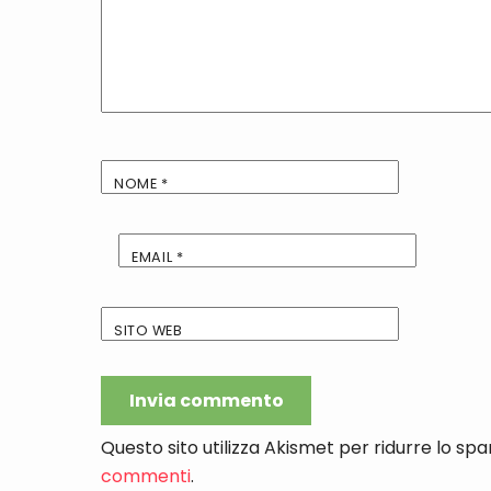
NOME
*
EMAIL
*
SITO WEB
Questo sito utilizza Akismet per ridurre lo sp
commenti
.