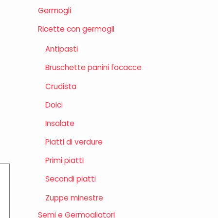
Germogli
Ricette con germogli
Antipasti
Bruschette panini focacce
Crudista
Dolci
Insalate
Piatti di verdure
Primi piatti
Secondi piatti
Zuppe minestre
Semi e Germogliatori