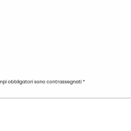
mpi obbligatori sono contrassegnati
*