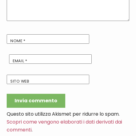
NOME
*
EMAIL
*
SITO WEB
Questo sito utilizza Akismet per ridurre lo spam.
Scopri come vengono elaborati i dati derivati dai
commenti
.