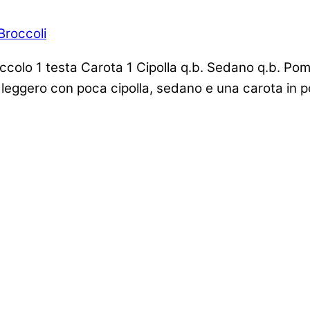
Broccoli
occolo 1 testa Carota 1 Cipolla q.b. Sedano q.b. Po
leggero con poca cipolla, sedano e una carota in po