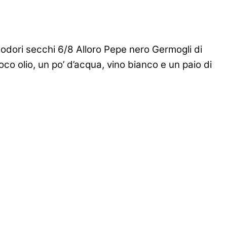
modori secchi 6/8 Alloro Pepe nero Germogli di
co olio, un po’ d’acqua, vino bianco e un paio di