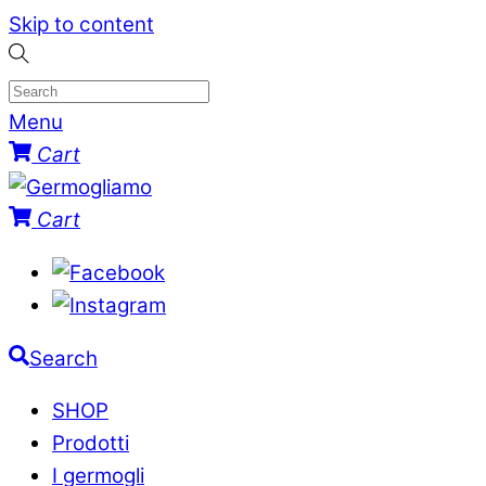
Skip to content
Menu
Cart
Cart
Search
SHOP
Prodotti
I germogli