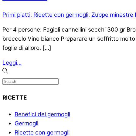
Primi piatti
,
Ricette con germogli
,
Zuppe minestre
Per 4 persone: Fagioli cannellini secchi 300 gr Br
broccolo Vino bianco Preparare un soffritto molto 
foglie di alloro. […]
Leggi...
RICETTE
Benefici dei germogli
Germogli
Ricette con germogli