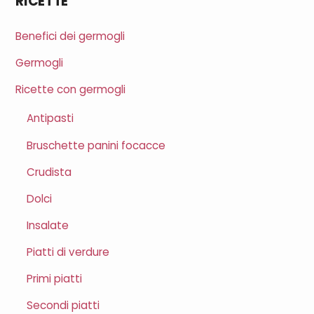
RICETTE
Benefici dei germogli
Germogli
Ricette con germogli
Antipasti
Bruschette panini focacce
Crudista
Dolci
Insalate
Piatti di verdure
Primi piatti
Secondi piatti