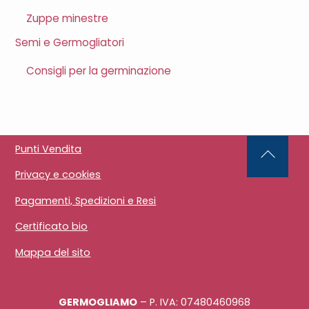
Zuppe minestre
Semi e Germogliatori
Consigli per la germinazione
Punti Vendita
Back
Privacy e cookies
To
Top
Pagamenti, Spedizioni e Resi
Certificato bio
Mappa del sito
GERMOGLIAMO
– P. IVA: 07480460968