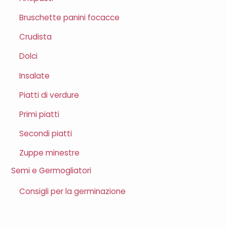
Bruschette panini focacce
Crudista
Dolci
Insalate
Piatti di verdure
Primi piatti
Secondi piatti
Zuppe minestre
Semi e Germogliatori
Consigli per la germinazione